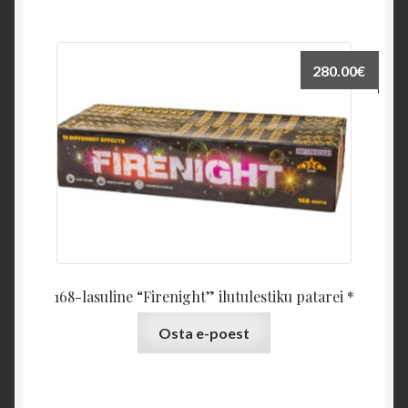
280.00
€
168-lasuline “Firenight” ilutulestiku patarei *
Osta e-poest