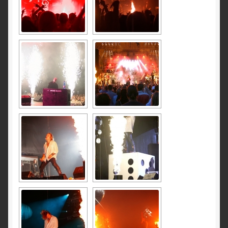
OHUTUS
LAIATARBE PÜROTEHNIKA
Kataloog 2011
Kataloog 2011/2012
Kataloog 2012/2013
Kataloog 2013/2014
TEATED
KONTAKT